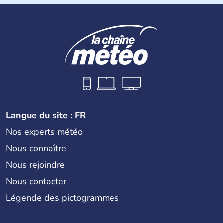
du Cambodge. Littéralement, Viêt Nam signifie les « Viêt
du Sud ». Sa capitale est Hanoï. Hô-Chi-Minh-Ville est le
nom récent de l'ancienne Saïgon.
Langue du site : FR
Nos experts météo
Nous connaître
Nous rejoindre
Nous contacter
Légende des pictogrammes