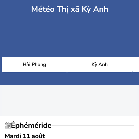
Météo Thị xã Kỳ Anh
Hải Phong
Kỳ Anh
Éphéméride
Mardi 11 août