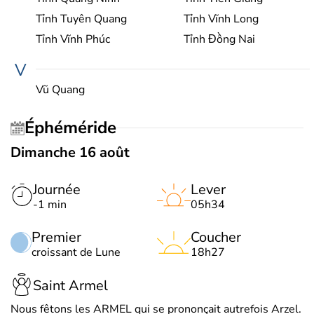
Tỉnh Tuyên Quang
Tỉnh Vĩnh Long
Tỉnh Vĩnh Phúc
Tỉnh Đồng Nai
V
Vũ Quang
Éphéméride
Dimanche 16 août
Journée
Lever
-1 min
05h34
Premier
Coucher
croissant de Lune
18h27
Saint Armel
Nous fêtons les ARMEL qui se prononçait autrefois Arzel.