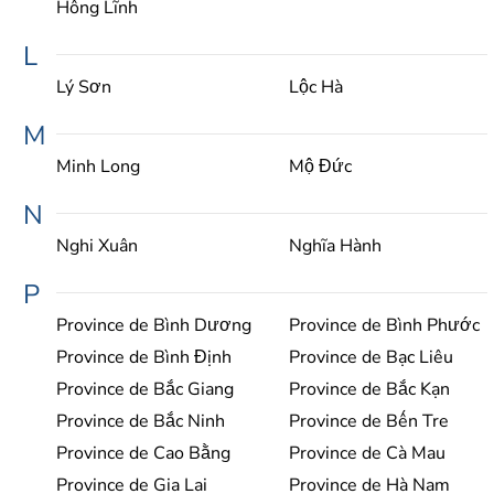
Hồng Lĩnh
L
Lý Sơn
Lộc Hà
M
Minh Long
Mộ Đức
N
Nghi Xuân
Nghĩa Hành
P
Province de Bình Dương
Province de Bình Phước
Province de Bình Định
Province de Bạc Liêu
Province de Bắc Giang
Province de Bắc Kạn
Province de Bắc Ninh
Province de Bến Tre
Province de Cao Bằng
Province de Cà Mau
Province de Gia Lai
Province de Hà Nam