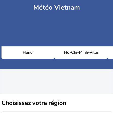
Météo Vietnam
Hanoï
Hô-Chi-Minh-Ville
Choisissez
votre région