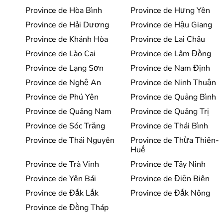
Province de Hòa Bình
Province de Hưng Yên
Province de Hải Dương
Province de Hậu Giang
Province de Khánh Hòa
Province de Lai Châu
Province de Lào Cai
Province de Lâm Đồng
Province de Lạng Sơn
Province de Nam Định
Province de Nghệ An
Province de Ninh Thuận
Province de Phú Yên
Province de Quảng Bình
Province de Quảng Nam
Province de Quảng Trị
Province de Sóc Trăng
Province de Thái Bình
Province de Thái Nguyên
Province de Thừa Thiên-
Huế
Province de Trà Vinh
Province de Tây Ninh
Province de Yên Bái
Province de Điện Biên
Province de Đắk Lắk
Province de Đắk Nông
Province de Đồng Tháp