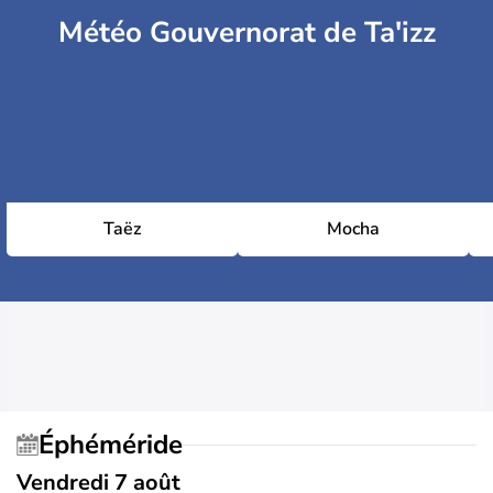
Météo Gouvernorat de Ta'izz
Taëz
Mocha
Éphéméride
Vendredi 7 août