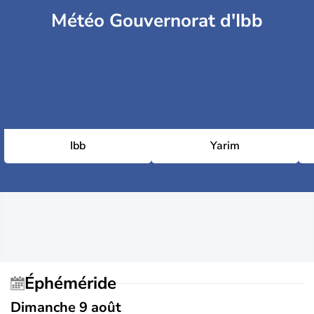
Météo Gouvernorat d'Ibb
Ibb
Yarim
Éphéméride
Dimanche 9 août