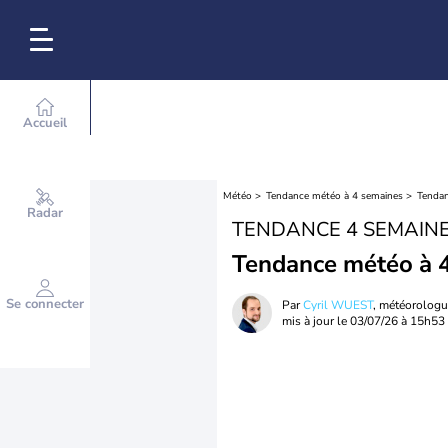
Accueil
Météo
Tendance météo à 4 semaines
Tendan
Radar
TENDANCE 4 SEMAIN
Tendance météo à 4
Se connecter
Par
Cyril WUEST
, météorolog
mis à jour le
03/07/26 à 15h53