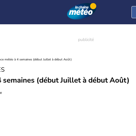
ce météo à 4 semaines (début Juillet à début Août)
ES
 semaines (début Juillet à début Août)
ue