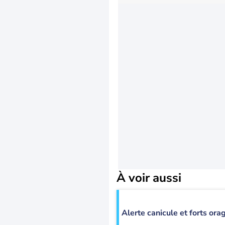
À voir aussi
Alerte canicule et forts ora