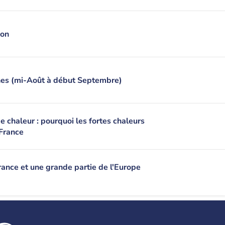
ion
es (mi-Août à début Septembre)
 chaleur : pourquoi les fortes chaleurs
 France
France et une grande partie de l'Europe