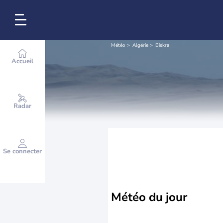
Météo
Algérie
Biskra
Accueil
Radar
Se connecter
Météo
du jour