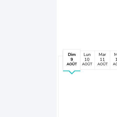
Dim
Lun
Mar
M
9
10
11
AOÛT
AOÛT
AOÛT
A