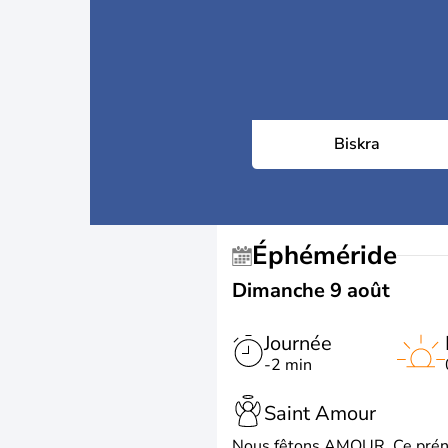
Biskra
Éphéméride
Dimanche 9 août
Journée
-2 min
Saint Amour
Nous fêtons AMOUR. Ce prénom