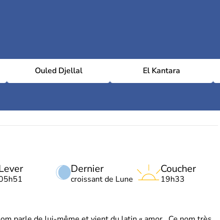
Ouled Djellal
El Kantara
Lever
Dernier
Coucher
05h51
croissant de Lune
19h33
 parle de lui-même et vient du latin « amor . Ce nom très