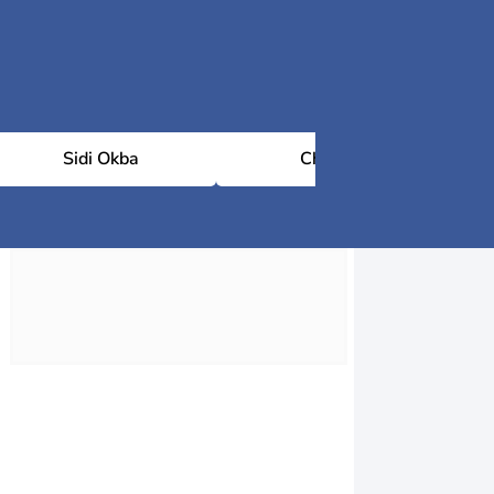
Sidi Okba
Chetma