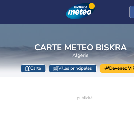
CARTE METEO BISKRA
Algérie
Carte
Villes principales
Devenez VI