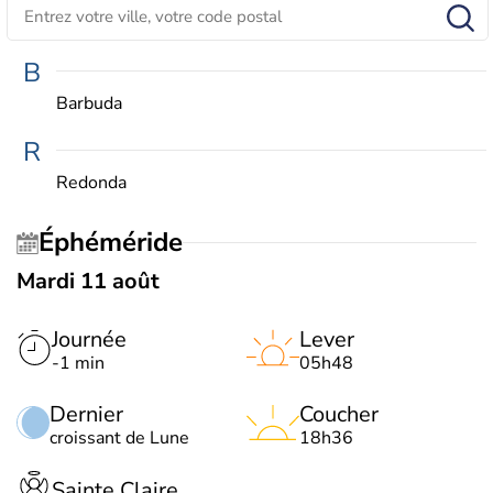
B
Barbuda
R
Redonda
Éphéméride
Mardi 11 août
Journée
Lever
-1 min
05h48
Dernier
Coucher
croissant de Lune
18h36
Sainte Claire