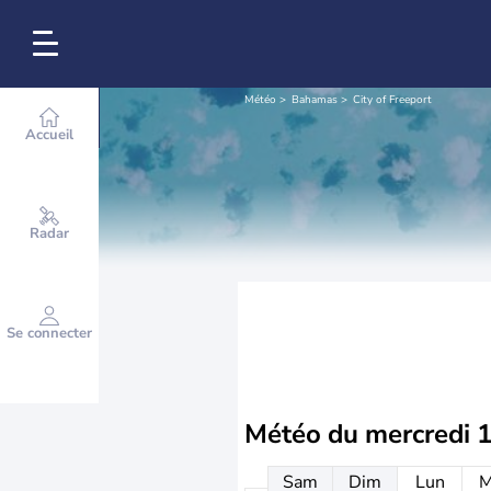
Météo
Bahamas
City of Freeport
Accueil
Radar
Se connecter
Météo du
mercredi 
Sam
Dim
Lun
M