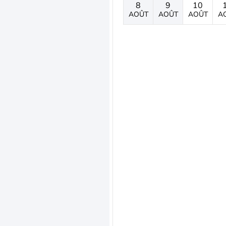
8
9
10
AOÛT
AOÛT
AOÛT
A