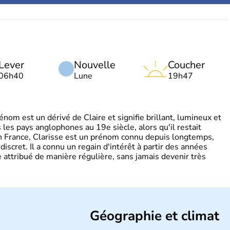
Lever
Nouvelle
Coucher
06h40
Lune
19h47
om est un dérivé de Claire et signifie brillant, lumineux et
s les pays anglophones au 19e siècle, alors qu'il restait
 En France, Clarisse est un prénom connu depuis longtemps,
discret. Il a connu un regain d'intérêt à partir des années
attribué de manière régulière, sans jamais devenir très
Géographie et climat