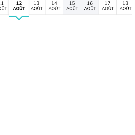
11
12
13
14
15
16
17
18
OÛT
AOÛT
AOÛT
AOÛT
AOÛT
AOÛT
AOÛT
AOÛT