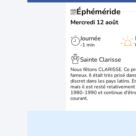
Éphéméride
Mercredi 12 août
Journée
-1 min
Sainte Clarisse
Nous fêtons CLARISSE. Ce prén
fameux. Il était très prisé dan
discret dans les pays latins.
mais il est resté relativement 
1980-1990 et continue d'être 
courant.