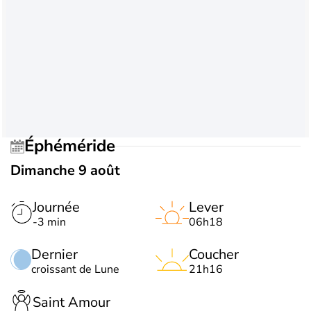
Éphéméride
Dimanche 9 août
Journée
Lever
-3 min
06h18
Dernier
Coucher
croissant de Lune
21h16
Saint Amour