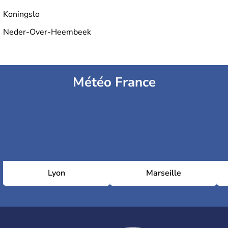
Koningslo
Neder-Over-Heembeek
Météo France
Lyon
Marseille