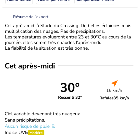
Résumé de l’expert
Cet après-midi à Stade du Crossing, De belles éclaircies mais
multiplication des nuages. Pas de précipitations.
Les températures évolueront entre 23 et 30°C au cours de la
journée, elles seront très chaudes l'après-midi.
La fiabilité de la situation est très bonne.
Cet après-midi
30°
15 km/h
Ressenti 32°
Rafales
35 km/h
Ciel variable devenant très nuageux.
Sans précipitations.
Aucun risque de pluie
Indice UV
5
Modéré