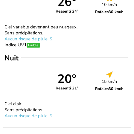
26°
10 km/h
Ressenti 24°
Rafales
30 km/h
Ciel variable devenant peu nuageux.
Sans précipitations.
Aucun risque de pluie
Indice UV
1
Faible
Nuit
20°
15 km/h
Ressenti 21°
Rafales
30 km/h
Ciel clair.
Sans précipitations.
Aucun risque de pluie