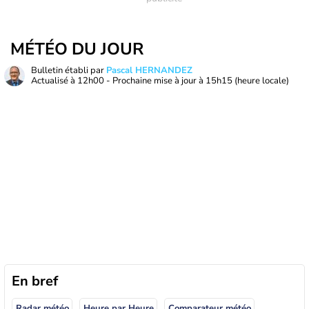
MÉTÉO DU JOUR
Bulletin établi par
Pascal HERNANDEZ
Actualisé à
12h00
- Prochaine mise à jour à
15h15
(heure locale)
En bref
Radar météo
Heure par Heure
Comparateur météo