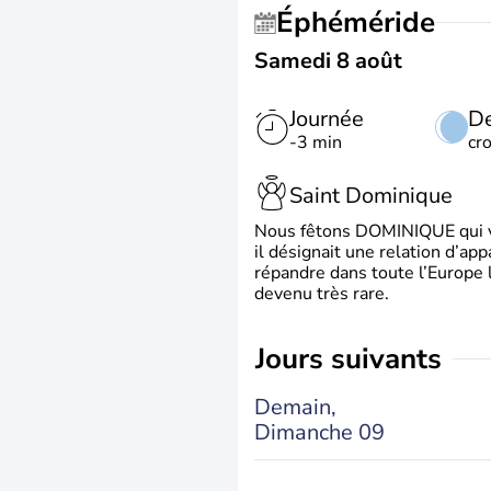
Éphéméride
Samedi 8 août
Journée
De
-3 min
cr
Saint Dominique
Nous fêtons DOMINIQUE qui vien
il désignait une relation d’ap
répandre dans toute l’Europe 
devenu très rare.
jours suivants
Demain,
Dimanche 09