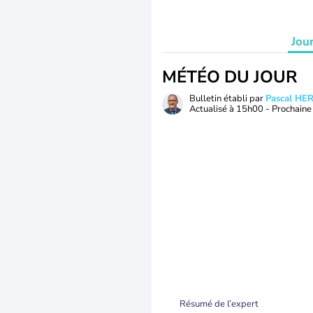
Jou
MÉTÉO DU JOUR
Bulletin établi par
Pascal H
Actualisé à
15h00
- Prochaine 
Résumé de l’expert