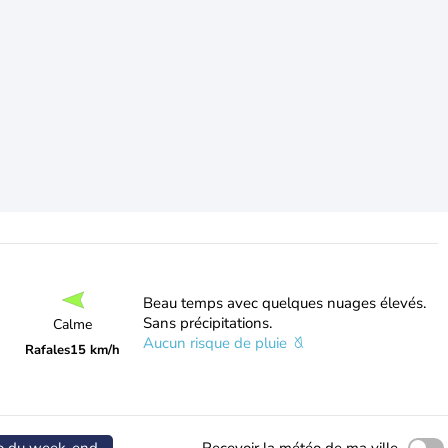
Beau temps avec quelques nuages élevés.
Sans précipitations.
Calme
Aucun risque de pluie
Rafales
15 km/h