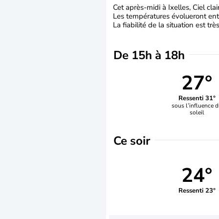
Cet après-midi à Ixelles, Ciel clair
Les températures évolueront entr
La fiabilité de la situation est tr
De 15h à 18h
27°
Ressenti 31°
sous l’influence 
soleil
Ce soir
24°
Ressenti 23°