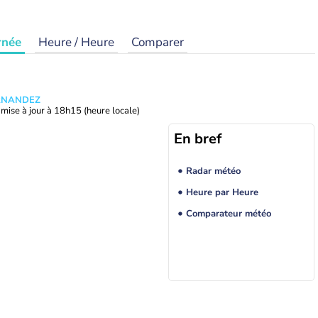
rnée
Heure / Heure
Comparer
ERNANDEZ
mise à jour à
18h15
(heure locale)
En bref
Radar météo
Heure par Heure
Comparateur météo