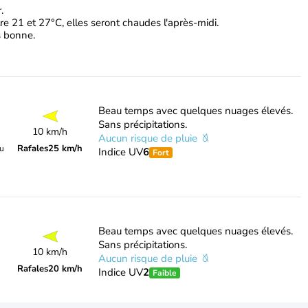
.
e 21 et 27°C, elles seront chaudes l'après-midi.
ès bonne.
Beau temps avec quelques nuages élevés.
Sans précipitations.
10 km/h
Aucun risque de pluie
Rafales
25 km/h
du
Indice UV
6
Fort
Beau temps avec quelques nuages élevés.
Sans précipitations.
10 km/h
Aucun risque de pluie
Rafales
20 km/h
Indice UV
2
Faible