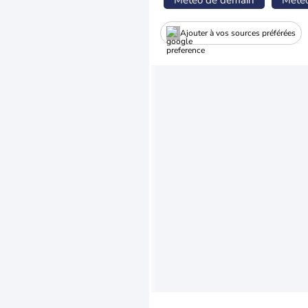
Météo de demain
Mété
Ajouter à vos sources préférées