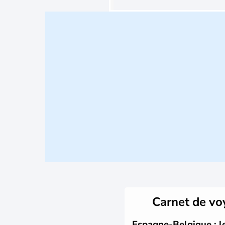
Carnet de v
Espagne-Belgique : l