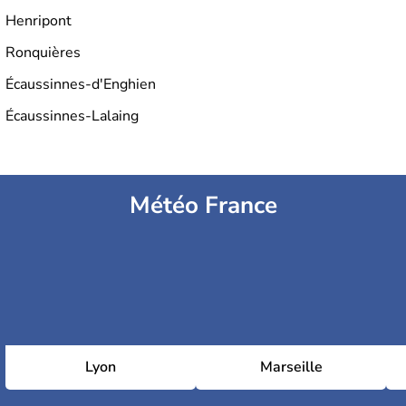
Henripont
Ronquières
Écaussinnes-d'Enghien
Écaussinnes-Lalaing
Météo France
Lyon
Marseille