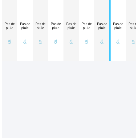
Pas de
Pas de
Pas de
Pas de
Pas de
Pas de
Pas de
Pas de
Pas d
pluie
pluie
pluie
pluie
pluie
pluie
pluie
pluie
pluie