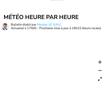
MÉTÉO HEURE PAR HEURE
Bulletin établi par
Nicolas LE GALL
Actualisé à
17h00
- Prochaine mise à jour à
18h15
(heure locale)