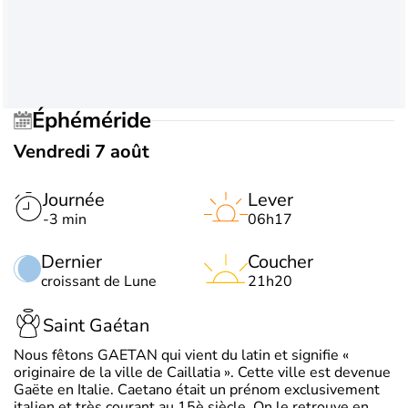
Éphéméride
Vendredi 7 août
Journée
Lever
-3 min
06h17
Dernier
Coucher
croissant de Lune
21h20
Saint Gaétan
Nous fêtons GAETAN qui vient du latin et signifie «
originaire de la ville de Caillatia ». Cette ville est devenue
Gaëte en Italie. Caetano était un prénom exclusivement
italien et très courant au 15è siècle. On le retrouve en