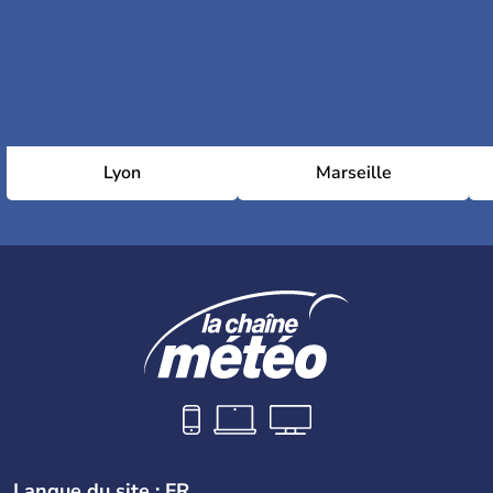
Lyon
Marseille
Langue du site : FR