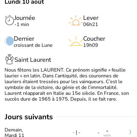
Lundi 10 août
Journée
Lever
-1 min
06h21
Dernier
Coucher
croissant de Lune
19h09
Saint Laurent
Nous fêtons les LAURENT. Ce prénom signifie « feuille
laurier » en latin. Dans l’antiquité, des couronnes de
lauriers étaient tressées pour les vainqueurs. C’est le
symbole de la victoire, du génie et de l’immortalité.
Laurent réapparait en Italie au 15e siècle. En France, son
succès dure de 1965 à 1975. Depuis, il se fait rare.
jours suivants
Demain,
-
-
|
-
-
Mardi 11
km/h