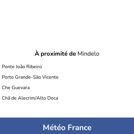
À proximité de
Mindelo
Ponte João Ribeiro
Porto Grande-São Vicente
Che Guevara
Chã de Alecrim/Alto Doca
Météo France