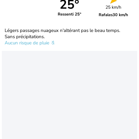
25°
25 km/h
Ressenti 25°
Rafales
30 km/h
Légers passages nuageux n'altérant pas le beau temps.
Sans précipitations.
Aucun risque de pluie