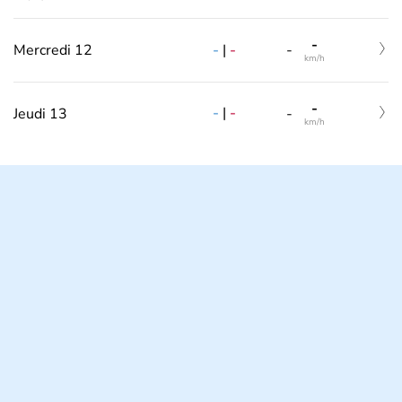
-
-
|
-
Mercredi 12
-
km/h
-
-
|
-
Jeudi 13
-
km/h