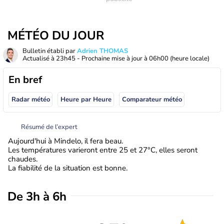
MÉTÉO DU JOUR
Bulletin établi par
Adrien THOMAS
Actualisé à
23h45
- Prochaine mise à jour à
06h00
(heure locale)
En bref
Radar météo
Heure par Heure
Comparateur météo
Résumé de l’expert
Aujourd'hui à Mindelo, il fera beau.
Les températures varieront entre 25 et 27°C, elles seront
chaudes.
La fiabilité de la situation est bonne.
De 3h à 6h