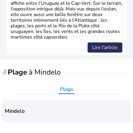
affiche entre l’Uruguay et le Cap-Vert. Sur le terrain,
l’opposition intrigue déjà. Mais vue depuis l’océan,
elle ouvre aussi une belle fenêtre sur deux
territoires intimement liés à l’Atlantique : les
plages, les ports et le Río de la Plata côté
uruguayen, les îles, les vents et les grandes routes
maritimes côté capverdien.
Lire l'article
Plage
à Mindelo
Plage
Mindelo