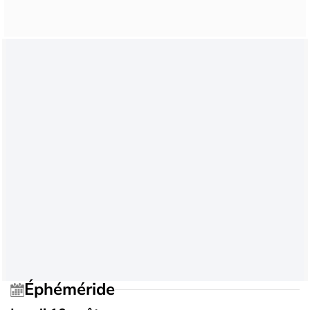
Éphéméride