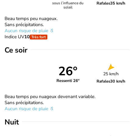
Rafales
35 km/h
sous l’influence du
soleil
Beau temps peu nuageux.
Sans précipitations.
Aucun risque de pluie
Indice UV
10
Très fort
Ce soir
26°
25 km/h
Ressenti 26°
Rafales
30 km/h
Beau temps peu nuageux devenant variable.
Sans précipitations.
Aucun risque de pluie
Nuit