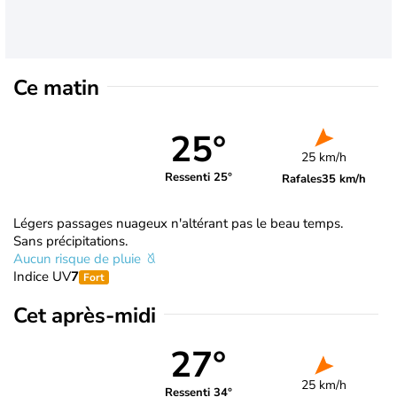
Ce matin
25°
25 km/h
Ressenti 25°
Rafales
35 km/h
Légers passages nuageux n'altérant pas le beau temps.
Sans précipitations.
Aucun risque de pluie
Indice UV
7
Fort
Cet après-midi
27°
25 km/h
Ressenti 34°