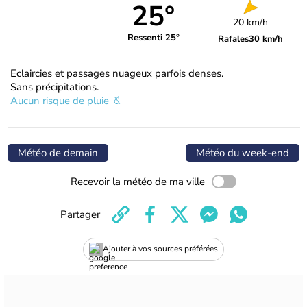
25°
20 km/h
Ressenti 25°
Rafales
30 km/h
Eclaircies et passages nuageux parfois denses.
Sans précipitations.
Aucun risque de pluie
Météo de demain
Météo du week-end
Recevoir la météo de ma ville
Partager
Ajouter à vos sources préférées