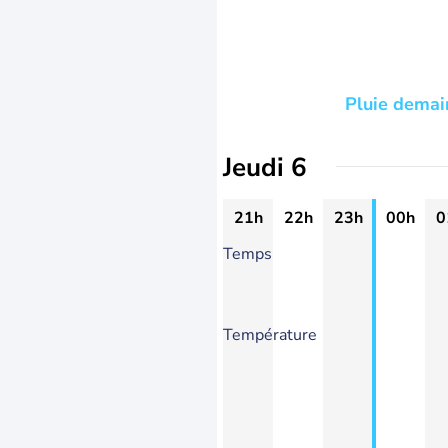
Pluie demai
Jeudi 6
21h
22h
23h
00h
0
Temps
Température