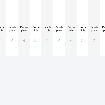
s de
Pas de
Pas de
Pas de
Pas de
Pas de
Pas de
Pas de
Pas de
Pa
uie
pluie
pluie
pluie
pluie
pluie
pluie
pluie
pluie
p