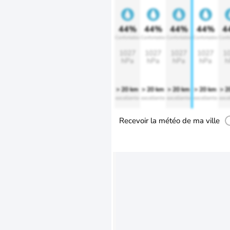
44%
44%
44%
44%
4
Confortable
Confortable
Confortable
Confortable
Confo
1027
1027
1027
1027
1
hPa
hPa
hPa
hPa
h
> 20 km
> 20 km
> 20 km
> 20 km
> 2
excellente
excellente
excellente
excellente
exce
Recevoir la météo de ma ville