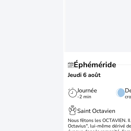
Éphéméride
Jeudi 6 août
Journée
De
-2 min
cr
Saint Octavien
Nous fêtons les OCTAVIEN. Il v
Octavius", lui-même dérivé de 