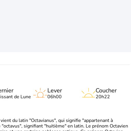
rnier
Lever
Coucher
oissant de Lune
06h00
20h22
ient du latin "Octavianus", qui signifie "appartenant à
"octavus", signifiant "huitième" en latin. Le prénom Octavien