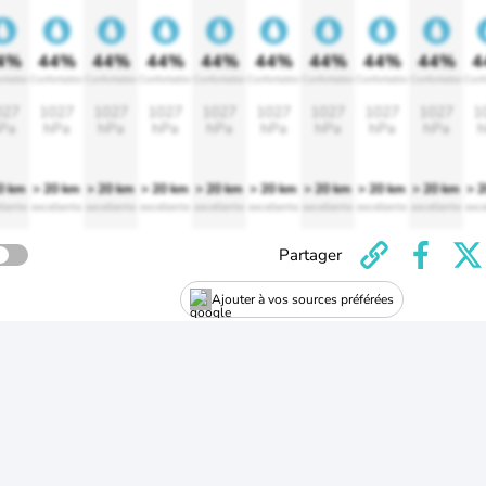
4%
44%
44%
44%
44%
44%
44%
44%
44%
4
rtable
Confortable
Confortable
Confortable
Confortable
Confortable
Confortable
Confortable
Confortable
Conf
027
1027
1027
1027
1027
1027
1027
1027
1027
1
Pa
hPa
hPa
hPa
hPa
hPa
hPa
hPa
hPa
h
0 km
> 20 km
> 20 km
> 20 km
> 20 km
> 20 km
> 20 km
> 20 km
> 20 km
> 
llente
excellente
excellente
excellente
excellente
excellente
excellente
excellente
excellente
exce
Partager
Ajouter à vos sources préférées