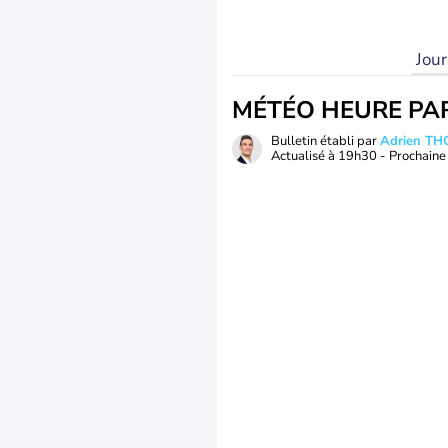
Jou
MÉTÉO HEURE PA
Bulletin établi par
Adrien T
Actualisé à
19h30
- Prochaine 