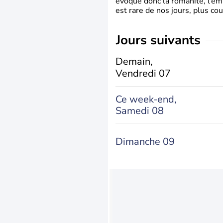
évoque donc la romanité, l’em
est rare de nos jours, plus cou
jours suivants
Demain,
Vendredi 07
Ce week-end,
Samedi 08
Dimanche 09