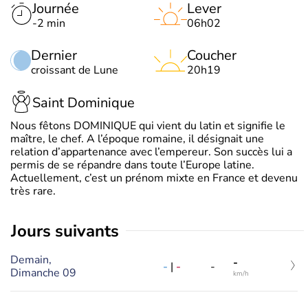
Journée
Lever
-2 min
06h02
Dernier
Coucher
croissant de Lune
20h19
Saint Dominique
Nous fêtons DOMINIQUE qui vient du latin et signifie le
maître, le chef. A l’époque romaine, il désignait une
relation d’appartenance avec l’empereur. Son succès lui a
permis de se répandre dans toute l’Europe latine.
Actuellement, c’est un prénom mixte en France et devenu
très rare.
jours suivants
Demain,
-
-
|
-
-
Dimanche 09
km/h