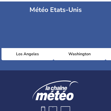
Météo Etats-Unis
Los Angeles
Washington