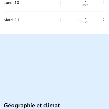
-
-
|
-
Lundi 10
-
km/h
-
-
|
-
Mardi 11
-
km/h
Géographie et climat