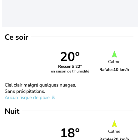
Ce soir
20°
Calme
Ressenti 22°
Rafales
10 km/h
en raison de l'humidité
Ciel clair malgré quelques nuages.
Sans précipitations.
Aucun risque de pluie
Nuit
18°
Calme
Rafales
20 km/h