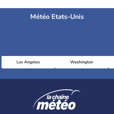
Météo Etats-Unis
Los Angeles
Washington