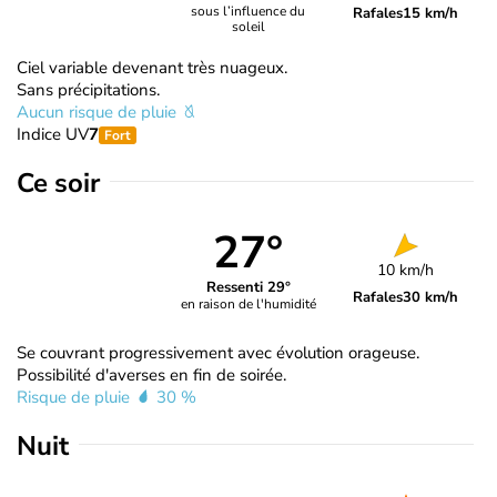
sous l’influence du
Rafales
15 km/h
soleil
Ciel variable devenant très nuageux.
Sans précipitations.
Aucun risque de pluie
Indice UV
7
Fort
Ce soir
27°
10 km/h
Ressenti 29°
Rafales
30 km/h
en raison de l'humidité
Se couvrant progressivement avec évolution orageuse.
Possibilité d'averses en fin de soirée.
Risque de pluie
30 %
Nuit