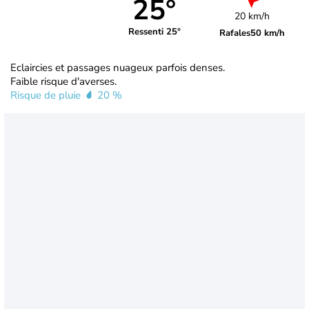
25°
20 km/h
Ressenti 25°
Rafales
50 km/h
Eclaircies et passages nuageux parfois denses.
Faible risque d'averses.
Risque de pluie
20 %