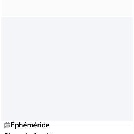
Éphéméride