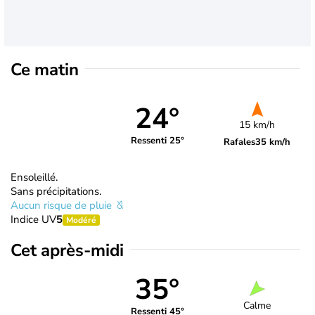
Ce matin
24°
15 km/h
Ressenti 25°
Rafales
35 km/h
Ensoleillé.
Sans précipitations.
Aucun risque de pluie
Indice UV
5
Modéré
Cet après-midi
35°
Calme
Ressenti 45°