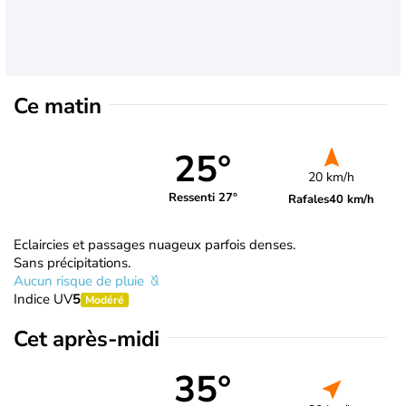
Ce matin
25°
20 km/h
Ressenti 27°
Rafales
40 km/h
Eclaircies et passages nuageux parfois denses.
Sans précipitations.
Aucun risque de pluie
Indice UV
5
Modéré
Cet après-midi
35°