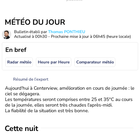
MÉTÉO DU JOUR
Bulletin établi par
Thomas PONTHIEU
Actualisé à
00h30
- Prochaine mise à jour à
06h45
(heure locale)
En bref
Radar météo
Heure par Heure
Comparateur météo
Résumé de l’expert
Aujourd'hui à Centerview, amélioration en cours de journée : le
ciel se dégagera.
Les températures seront comprises entre 25 et 35°C au cours
de la journée, elles seront très chaudes l'après-midi.
La fiabilité de la situation est très bonne.
Cette nuit