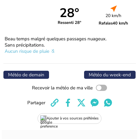
28°
20 km/h
Ressenti 28°
Rafales
40 km/h
Beau temps malgré quelques passages nuageux.
Sans précipitations.
Aucun risque de pluie
Météo de demain
Météo du week-end
Recevoir la météo de ma ville
Partager
Ajouter à vos sources préférées