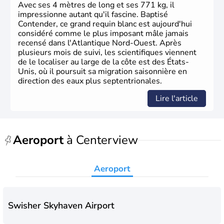
La conquête de l'Ouest marque ensuite l'entrée dans une
Avec ses 4 mètres de long et ses 771 kg, il
phase de développement intense.
impressionne autant qu'il fascine. Baptisé
Contender, ce grand requin blanc est aujourd'hui
considéré comme le plus imposant mâle jamais
recensé dans l'Atlantique Nord-Ouest. Après
plusieurs mois de suivi, les scientifiques viennent
de le localiser au large de la côte est des États-
Unis, où il poursuit sa migration saisonnière en
direction des eaux plus septentrionales.
Lire l'article
Aeroport
à Centerview
Aeroport
Swisher Skyhaven Airport