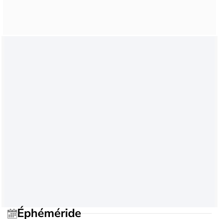
Éphéméride