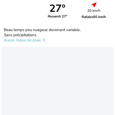
27°
20 km/h
Ressenti 27°
Rafales
50 km/h
Beau temps peu nuageux devenant variable.
Sans précipitations.
Aucun risque de pluie