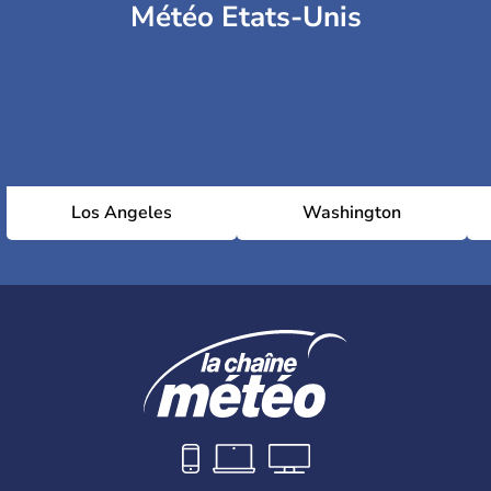
Météo Etats-Unis
Los Angeles
Washington