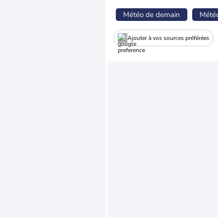
Météo de demain
Mété
Ajouter à vos sources préférées