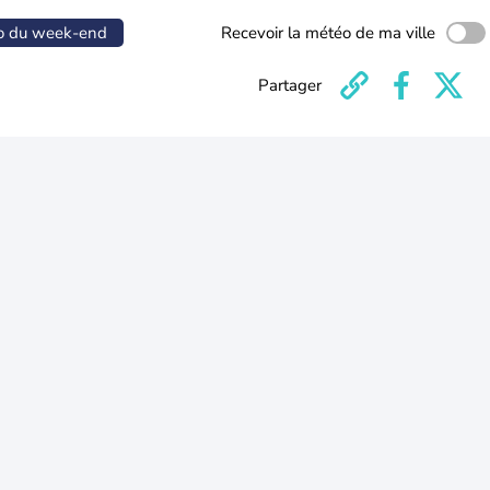
o du week-end
Recevoir la météo de ma ville
Partager