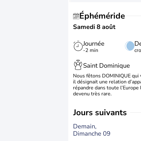
Éphéméride
Samedi 8 août
Journée
De
-2 min
cr
Saint Dominique
Nous fêtons DOMINIQUE qui vien
il désignait une relation d’ap
répandre dans toute l’Europe 
devenu très rare.
jours suivants
Demain,
Dimanche 09