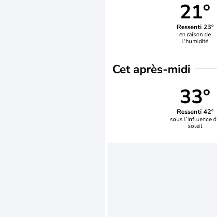
21°
Ressenti 23°
en raison de
l'humidité
Cet après-midi
33°
Ressenti 42°
sous l’influence 
soleil