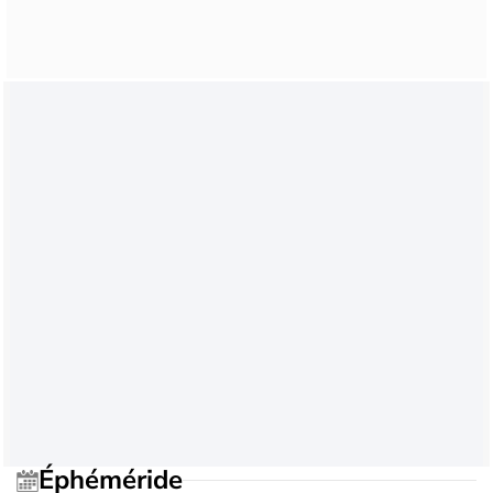
Éphéméride