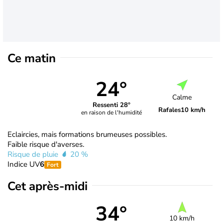
Ce matin
24°
Calme
Ressenti 28°
Rafales
10 km/h
en raison de l'humidité
Eclaircies, mais formations brumeuses possibles.
Faible risque d'averses.
Risque de pluie
20 %
Indice UV
6
Fort
Cet après-midi
34°
10 km/h