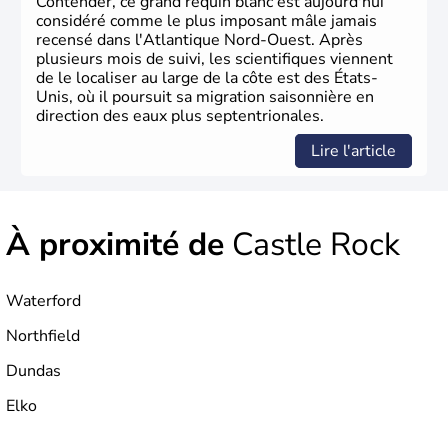
Contender, ce grand requin blanc est aujourd'hui
considéré comme le plus imposant mâle jamais
recensé dans l'Atlantique Nord-Ouest. Après
plusieurs mois de suivi, les scientifiques viennent
de le localiser au large de la côte est des États-
Unis, où il poursuit sa migration saisonnière en
direction des eaux plus septentrionales.
Lire l'article
À proximité de
Castle Rock
Waterford
Northfield
Dundas
Elko