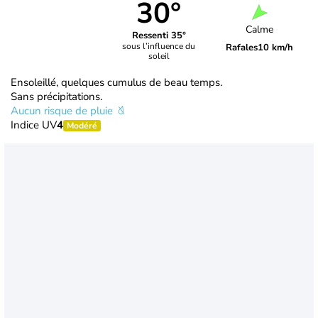
30°
Calme
Ressenti 35°
sous l’influence du
Rafales
10 km/h
soleil
Ensoleillé, quelques cumulus de beau temps.
Sans précipitations.
Aucun risque de pluie
Indice UV
4
Modéré