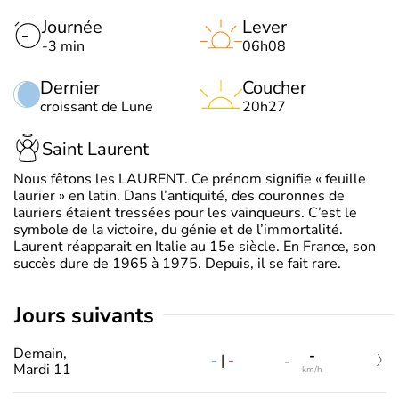
Journée
Lever
-3 min
06h08
Dernier
Coucher
croissant de Lune
20h27
Saint Laurent
Nous fêtons les LAURENT. Ce prénom signifie « feuille
laurier » en latin. Dans l’antiquité, des couronnes de
lauriers étaient tressées pour les vainqueurs. C’est le
symbole de la victoire, du génie et de l’immortalité.
Laurent réapparait en Italie au 15e siècle. En France, son
succès dure de 1965 à 1975. Depuis, il se fait rare.
jours suivants
Demain,
-
-
|
-
-
Mardi 11
km/h