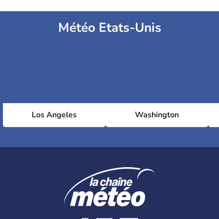
Météo Etats-Unis
Los Angeles
Washington