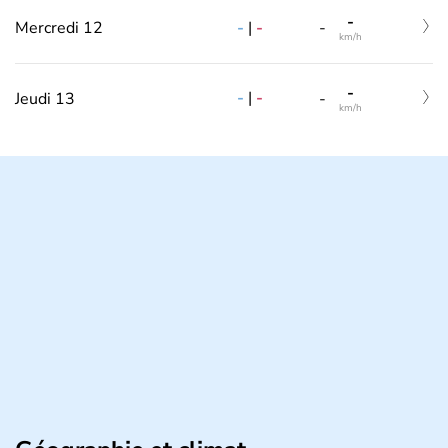
-
-
|
-
Mercredi 12
-
km/h
-
-
|
-
Jeudi 13
-
km/h