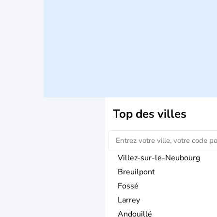
Top des villes
Villez-sur-le-Neubourg
Breuilpont
Fossé
Larrey
Andouillé