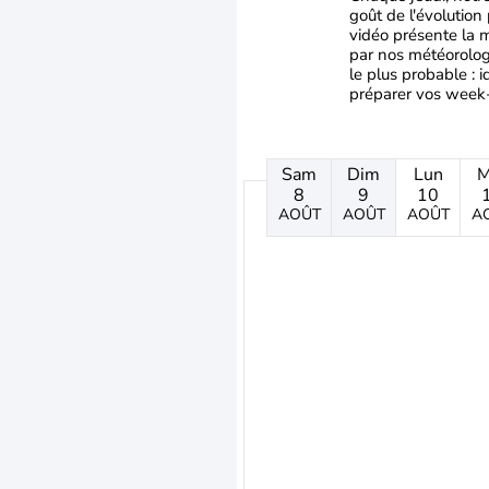
goût de l'évolution
vidéo présente la
par nos météorolog
le plus probable : i
préparer vos week-
Sam
Dim
Lun
M
8
9
10
AOÛT
AOÛT
AOÛT
A