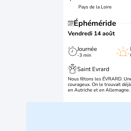
Pays de la Loire
Éphéméride
Vendredi 14 août
Journée
-3 min
Saint Evrard
Nous fêtons les ÉVRARD. Une 
courageux. On le trouvait déj
en Autriche et en Allemagne. 