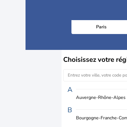
Paris
Choisissez
votre rég
A
Auvergne-Rhône-Alpes
B
Bourgogne-Franche-Co