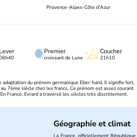
Provence-Alpes-Côte d'Azur
Lever
Premier
Coucher
06h40
croissant de Lune
21h10
adaptation du prénom germanique Eber-hard. Il signifie fort,
à au 7ème siècle chez les francs. Ce prénom est assez courant
En France, Evrard a traversé les siècles très discrètement.
Géographie et climat
La France, officiellement République 