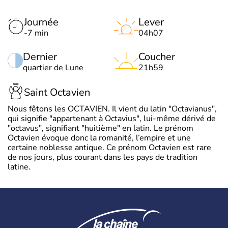
Journée
Lever
-7 min
04h07
Dernier
Coucher
quartier de Lune
21h59
Saint Octavien
Nous fêtons les OCTAVIEN. Il vient du latin "Octavianus",
qui signifie "appartenant à Octavius", lui-même dérivé de
"octavus", signifiant "huitième" en latin. Le prénom
Octavien évoque donc la romanité, l’empire et une
certaine noblesse antique. Ce prénom Octavien est rare
de nos jours, plus courant dans les pays de tradition
latine.