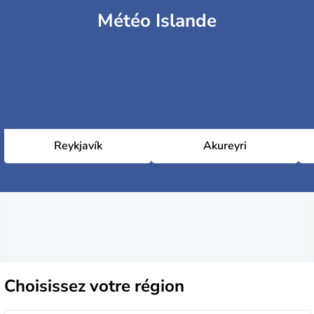
Météo Islande
Reykjavík
Akureyri
Choisissez
votre région