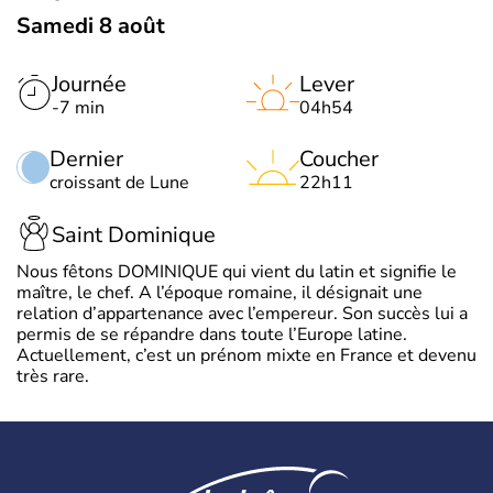
Samedi 8 août
Journée
Lever
-7 min
04h54
Dernier
Coucher
croissant de Lune
22h11
Saint Dominique
Nous fêtons DOMINIQUE qui vient du latin et signifie le
maître, le chef. A l’époque romaine, il désignait une
relation d’appartenance avec l’empereur. Son succès lui a
permis de se répandre dans toute l’Europe latine.
Actuellement, c’est un prénom mixte en France et devenu
très rare.