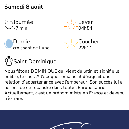
Samedi 8 août
Journée
Lever
-7 min
04h54
Dernier
Coucher
croissant de Lune
22h11
Saint Dominique
Nous fêtons DOMINIQUE qui vient du latin et signifie le
maître, le chef. A l’époque romaine, il désignait une
relation d’appartenance avec l’empereur. Son succès lui a
permis de se répandre dans toute l’Europe latine.
Actuellement, c’est un prénom mixte en France et devenu
très rare.