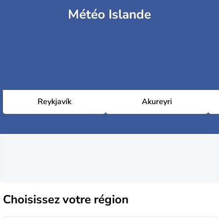
Météo Islande
Reykjavík
Akureyri
Choisissez
votre région