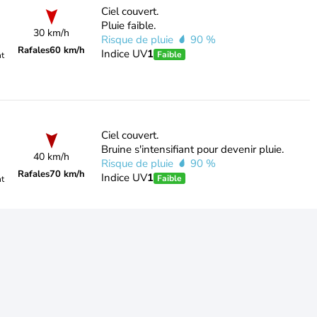
Ciel couvert.
Pluie faible.
30 km/h
Risque de pluie
90 %
Rafales
60 km/h
Indice UV
1
Faible
nt
Ciel couvert.
Bruine s'intensifiant pour devenir pluie.
40 km/h
Risque de pluie
90 %
Rafales
70 km/h
Indice UV
1
Faible
nt