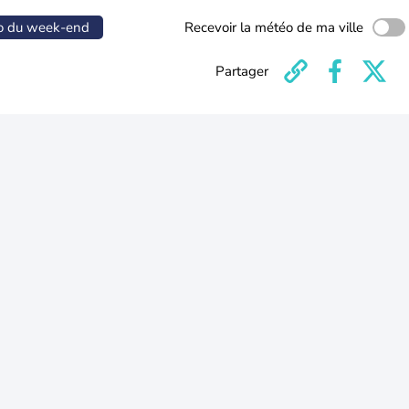
o du week-end
Recevoir la météo de ma ville
Partager