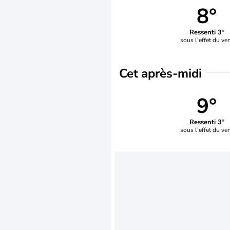
8°
Ressenti 3°
sous l'effet du ve
Cet après-midi
9°
Ressenti 3°
sous l'effet du ve