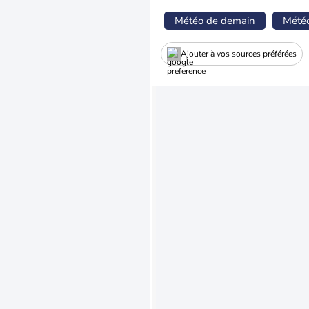
Météo de demain
Mété
Ajouter à vos sources préférées