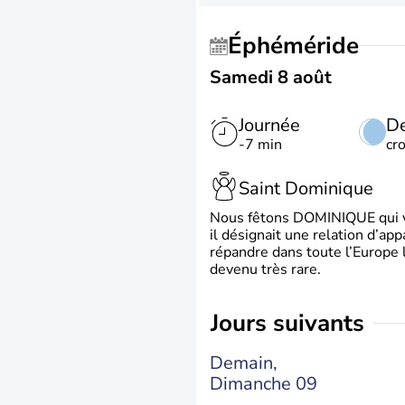
Éphéméride
Samedi 8 août
Journée
De
-7 min
cr
Saint Dominique
Nous fêtons DOMINIQUE qui vien
il désignait une relation d’ap
répandre dans toute l’Europe 
devenu très rare.
jours suivants
Demain,
Dimanche 09