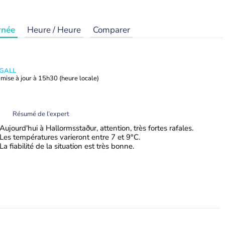
rnée
Heure / Heure
Comparer
 GALL
mise à jour à
15h30
(heure locale)
Résumé de l’expert
Aujourd'hui à Hallormsstaður, attention, très fortes rafales.
Les températures varieront entre 7 et 9°C.
La fiabilité de la situation est très bonne.