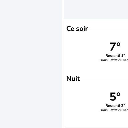
Ce soir
7°
Ressenti 1°
sous l'effet du ve
Nuit
5°
Ressenti 2°
sous l'effet du ve