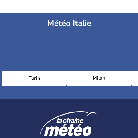
Météo Italie
Turin
Milan