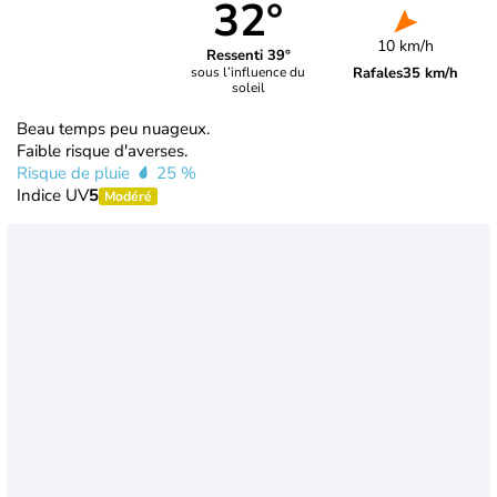
32°
10 km/h
Ressenti 39°
Rafales
35 km/h
sous l’influence du
soleil
Beau temps peu nuageux.
Faible risque d'averses.
Risque de pluie
25 %
Indice UV
5
Modéré