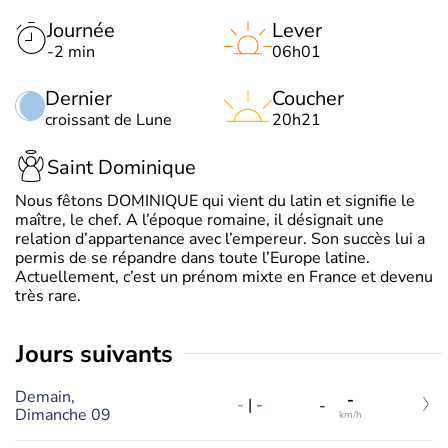
Journée
Lever
-2 min
06h01
Dernier
Coucher
croissant de Lune
20h21
Saint Dominique
Nous fêtons DOMINIQUE qui vient du latin et signifie le
maître, le chef. A l’époque romaine, il désignait une
relation d’appartenance avec l’empereur. Son succès lui a
permis de se répandre dans toute l’Europe latine.
Actuellement, c’est un prénom mixte en France et devenu
très rare.
jours suivants
Demain,
-
-
|
-
-
Dimanche 09
km/h