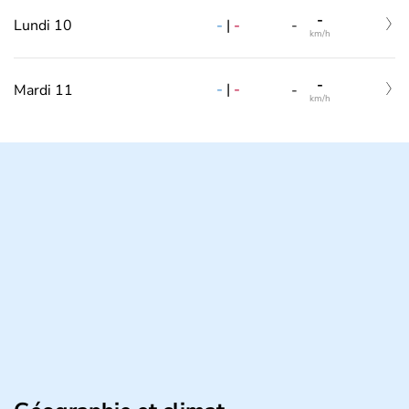
-
-
|
-
Lundi 10
-
km/h
-
-
|
-
Mardi 11
-
km/h