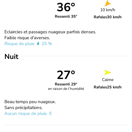
36°
10 km/h
Ressenti 35°
Rafales
30 km/h
Eclaircies et passages nuageux parfois denses.
Faible risque d'averses.
Risque de pluie
25 %
Nuit
27°
Calme
Ressenti 29°
Rafales
25 km/h
en raison de l'humidité
Beau temps peu nuageux.
Sans précipitations.
Aucun risque de pluie