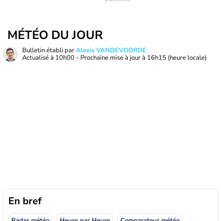
MÉTÉO DU JOUR
Bulletin établi par
Alexis VANDEVOORDE
Actualisé à
10h00
- Prochaine mise à jour à
16h15
(heure locale)
En bref
Radar météo
Heure par Heure
Comparateur météo