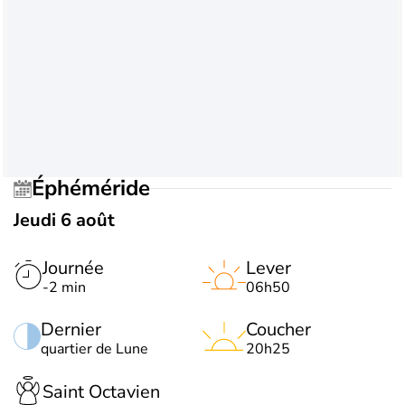
Éphéméride
Jeudi 6 août
Journée
Lever
-2 min
06h50
Dernier
Coucher
quartier de Lune
20h25
Saint Octavien