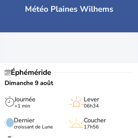
Météo Plaines Wilhems
Éphéméride
Dimanche 9 août
Journée
Lever
+1 min
06h34
Dernier
Coucher
croissant de Lune
17h56