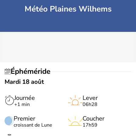
Météo Plaines Wilhems
Éphéméride
Mardi 18 août
Journée
Lever
+1 min
06h28
Premier
Coucher
croissant de Lune
17h59