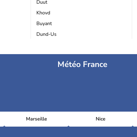
Duut
Khovd
Buyant
Dund-Us
Météo France
Marseille
Nice