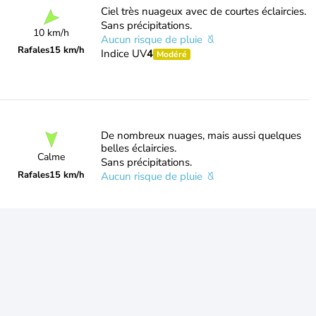
Ciel très nuageux avec de courtes éclaircies.
Sans précipitations.
10 km/h
Aucun risque de pluie
Rafales
15 km/h
Indice UV
4
Modéré
De nombreux nuages, mais aussi quelques
belles éclaircies.
Calme
Sans précipitations.
Rafales
15 km/h
Aucun risque de pluie