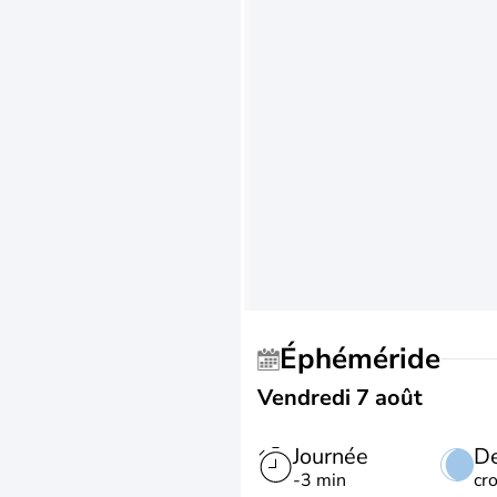
Éphéméride
Vendredi 7 août
Journée
De
-3 min
cr