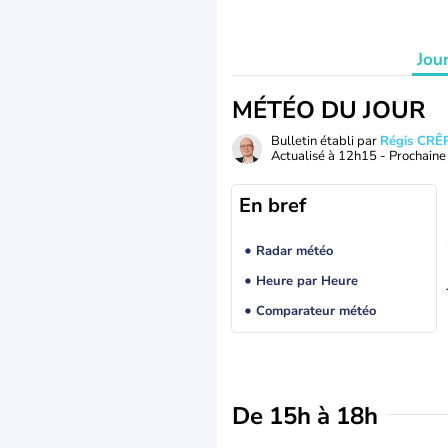
Jou
MÉTÉO DU JOUR
Bulletin établi par
Régis CRÊ
Actualisé à
12h15
- Prochaine 
En bref
Radar météo
Heure par Heure
Comparateur météo
De 15h à 18h