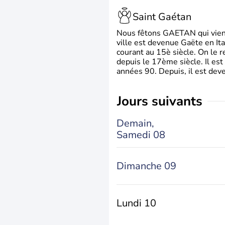
Saint Gaétan
Nous fêtons GAETAN qui vient du
ville est devenue Gaëte en Ita
courant au 15è siècle. On le 
depuis le 17ème siècle. Il est
années 90. Depuis, il est deve
jours suivants
Demain,
Samedi 08
Dimanche 09
Lundi 10