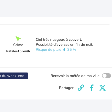
Ciel très nuageux à couvert.
Possibilité d'averses en fin de nuit.
Calme
Risque de pluie
35 %
Rafales
15 km/h
o du week-end
Recevoir la météo de ma ville
Partager