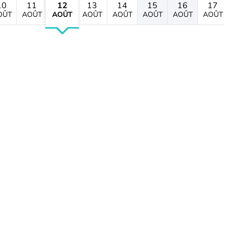
10
11
12
13
14
15
16
17
OÛT
AOÛT
AOÛT
AOÛT
AOÛT
AOÛT
AOÛT
AOÛT