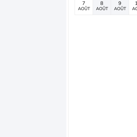
7
8
9
AOÛT
AOÛT
AOÛT
A