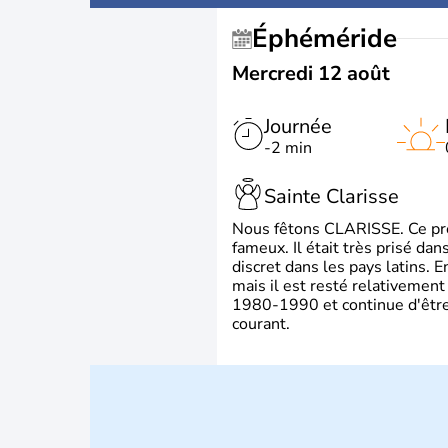
Éphéméride
Mercredi 12 août
Journée
-2 min
Sainte Clarisse
Nous fêtons CLARISSE. Ce prén
fameux. Il était très prisé dan
discret dans les pays latins.
mais il est resté relativement 
1980-1990 et continue d'être 
courant.