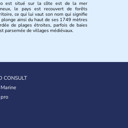
o est situé sur la côte est de la mer
gneux, le pays est recouvert de forêts
itoire, ce qui lui vaut son nom qui signifie
 plonge ainsi du haut de ses 1749 mètres
rdée de plages étroites, parfois de baies
est parsemée de villages médiévaux.
O CONSULT
 Marine
 pro