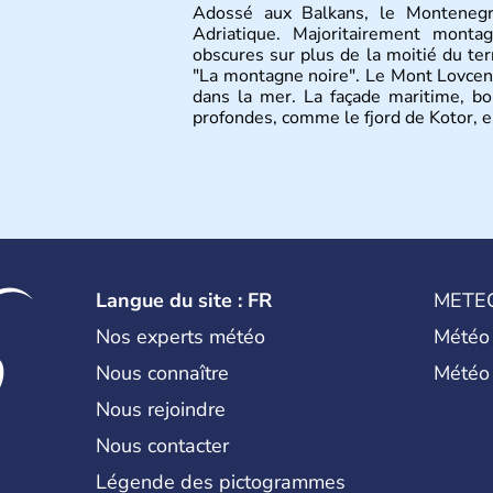
Adossé aux Balkans, le Montenegr
Adriatique. Majoritairement monta
obscures sur plus de la moitié du terr
"La montagne noire". Le Mont Lovcen
dans la mer. La façade maritime, bo
profondes, comme le fjord de Kotor, 
Langue du site : FR
METE
Nos experts météo
Météo
Nous connaître
Météo
Nous rejoindre
Nous contacter
Légende des pictogrammes