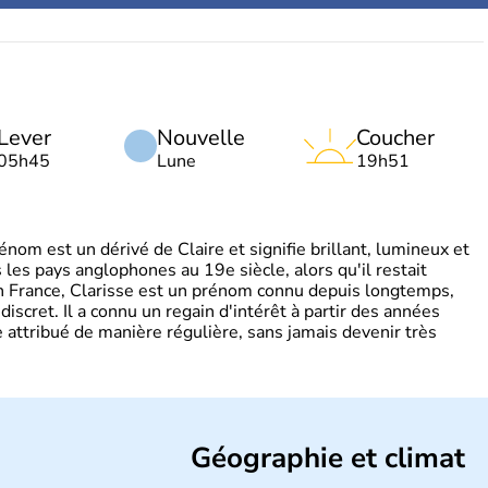
Lever
Nouvelle
Coucher
05h45
Lune
19h51
om est un dérivé de Claire et signifie brillant, lumineux et
s les pays anglophones au 19e siècle, alors qu'il restait
 En France, Clarisse est un prénom connu depuis longtemps,
discret. Il a connu un regain d'intérêt à partir des années
attribué de manière régulière, sans jamais devenir très
Géographie et climat