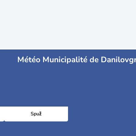
Météo Municipalité de Danilovg
Spuž