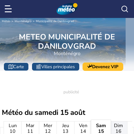
Météo
Monténégro
Municipalité de Danilovgrad
METEO MUNICIPALITÉ DE
DANILOVGRAD
Monténégro
Carte
Villes principales
Devenez VIP
Météo du
samedi 15 août
Lun
Mar
Mer
Jeu
Ven
Sam
Dim
10
11
12
13
14
15
16