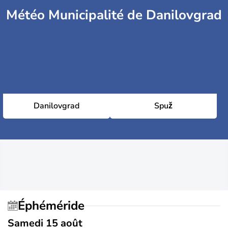
Météo Municipalité de Danilovgrad
Danilovgrad
Spuž
Éphéméride
Samedi 15 août