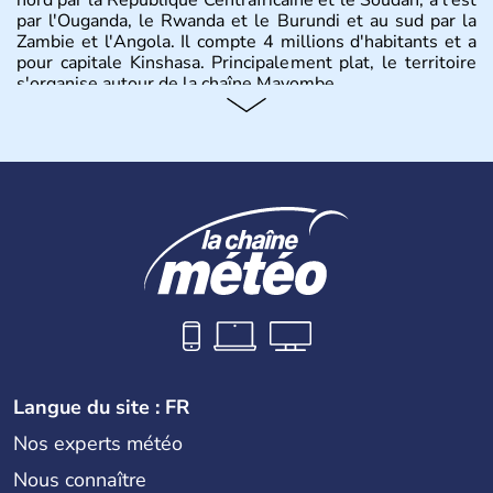
nord par la République Centrafricaine et le Soudan, à l'est
par l'Ouganda, le Rwanda et le Burundi et au sud par la
Zambie et l'Angola. Il compte 4 millions d'habitants et a
pour capitale Kinshasa. Principalement plat, le territoire
s'organise autour de la chaîne Mayombe.
Langue du site : FR
Nos experts météo
Nous connaître