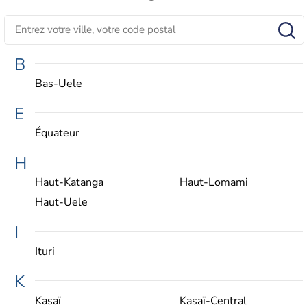
B
Bas-Uele
E
Équateur
H
Haut-Katanga
Haut-Lomami
Haut-Uele
I
Ituri
K
Kasaï
Kasaï-Central