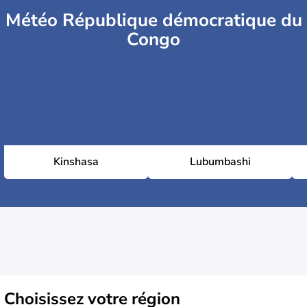
Météo République démocratique du
Congo
Kinshasa
Lubumbashi
Choisissez
votre région