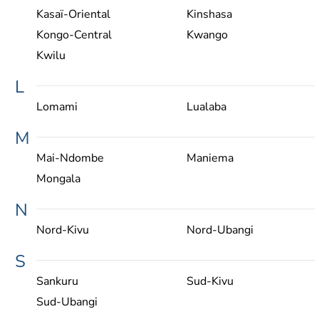
Kasaï-Oriental
Kinshasa
Kongo-Central
Kwango
Kwilu
L
Lomami
Lualaba
M
Mai-Ndombe
Maniema
Mongala
N
Nord-Kivu
Nord-Ubangi
S
Sankuru
Sud-Kivu
Sud-Ubangi