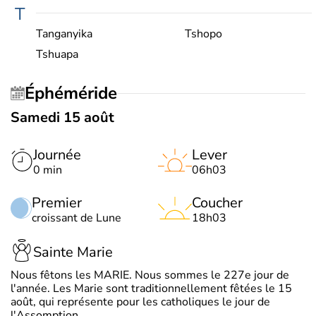
T
Tanganyika
Tshopo
Tshuapa
Éphéméride
Samedi 15 août
Journée
Lever
0 min
06h03
Premier
Coucher
croissant de Lune
18h03
Sainte Marie
Nous fêtons les MARIE. Nous sommes le 227e jour de
l'année. Les Marie sont traditionnellement fêtées le 15
août, qui représente pour les catholiques le jour de
l'Assomption.