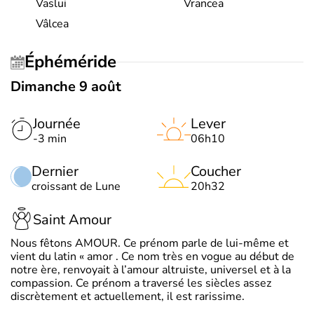
Vaslui
Vrancea
Vâlcea
Éphéméride
Dimanche 9 août
Journée
Lever
-3 min
06h10
Dernier
Coucher
croissant de Lune
20h32
Saint Amour
Nous fêtons AMOUR. Ce prénom parle de lui-même et
vient du latin « amor . Ce nom très en vogue au début de
notre ère, renvoyait à l’amour altruiste, universel et à la
compassion. Ce prénom a traversé les siècles assez
discrètement et actuellement, il est rarissime.