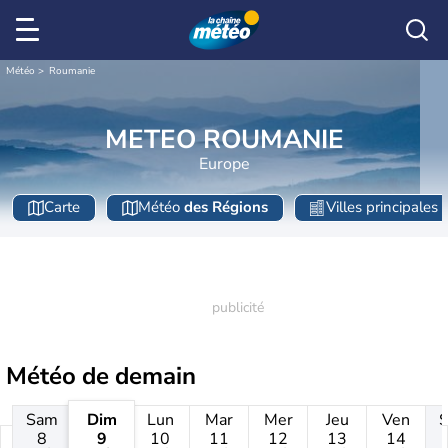
Météo
Roumanie
METEO ROUMANIE
Europe
Carte
Météo
des Régions
Villes principales
Météo de
demain
Sam
Dim
Lun
Mar
Mer
Jeu
Ven
8
9
10
11
12
13
14