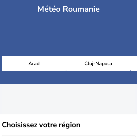
Météo Roumanie
Arad
Cluj-Napoca
Choisissez
votre région