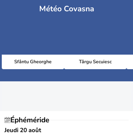
Météo Covasna
Sfântu Gheorghe
Târgu Secuiesc
Éphéméride
Jeudi 20 août