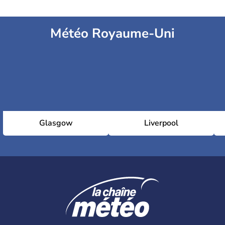
Météo Royaume-Uni
Glasgow
Liverpool