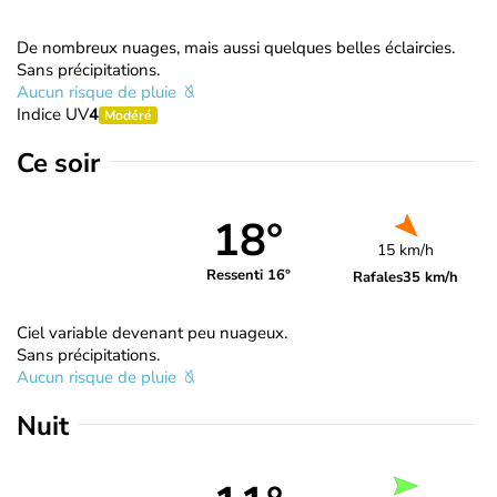
De nombreux nuages, mais aussi quelques belles éclaircies.
Sans précipitations.
Aucun risque de pluie
Indice UV
4
Modéré
Ce soir
18°
15 km/h
Ressenti 16°
Rafales
35 km/h
Ciel variable devenant peu nuageux.
Sans précipitations.
Aucun risque de pluie
Nuit