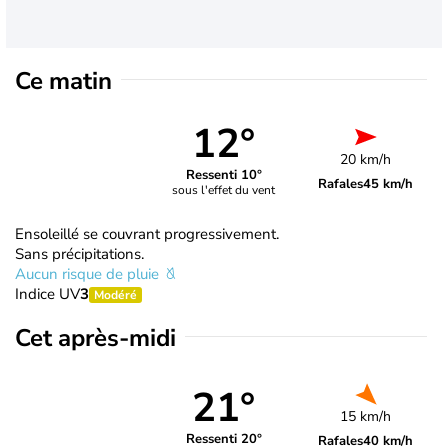
Ce matin
12°
20 km/h
Ressenti 10°
Rafales
45 km/h
sous l'effet du vent
Ensoleillé se couvrant progressivement.
Sans précipitations.
Aucun risque de pluie
Indice UV
3
Modéré
Cet après-midi
21°
15 km/h
Ressenti 20°
Rafales
40 km/h