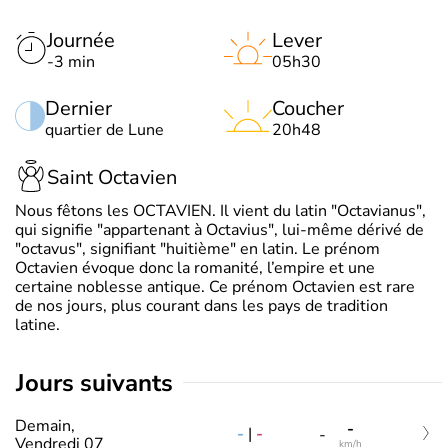
Journée
Lever
-3 min
05h30
Dernier
Coucher
quartier de Lune
20h48
Saint Octavien
Nous fêtons les OCTAVIEN. Il vient du latin "Octavianus",
qui signifie "appartenant à Octavius", lui-même dérivé de
"octavus", signifiant "huitième" en latin. Le prénom
Octavien évoque donc la romanité, l’empire et une
certaine noblesse antique. Ce prénom Octavien est rare
de nos jours, plus courant dans les pays de tradition
latine.
jours suivants
Demain,
-
-
|
-
-
Vendredi 07
km/h