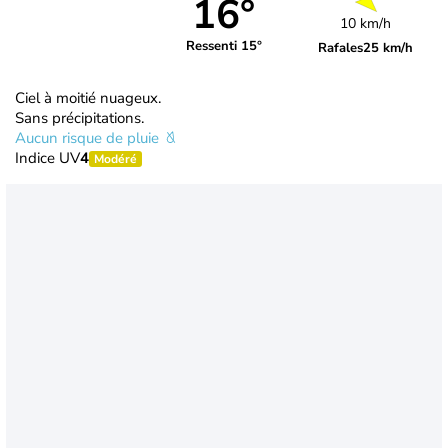
16°
10 km/h
Ressenti 15°
Rafales
25 km/h
Ciel à moitié nuageux.
Sans précipitations.
Aucun risque de pluie
Indice UV
4
Modéré