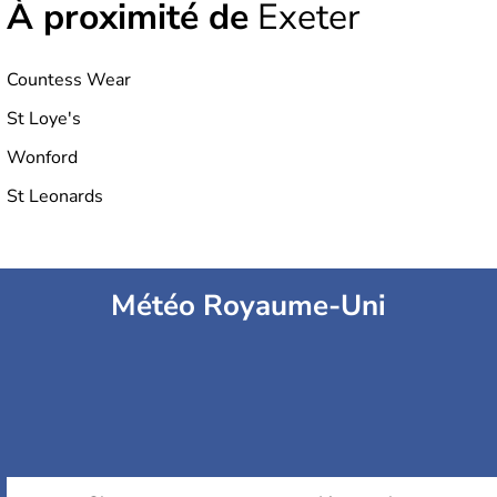
À proximité de
Exeter
Countess Wear
St Loye's
Wonford
St Leonards
Météo Royaume-Uni