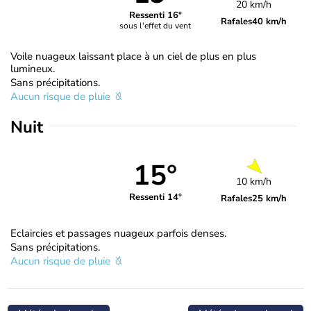
20 km/h
Ressenti 16°
Rafales
40 km/h
sous l'effet du vent
Voile nuageux laissant place à un ciel de plus en plus
lumineux.
Sans précipitations.
Aucun risque de pluie
Nuit
15°
10 km/h
Ressenti 14°
Rafales
25 km/h
Eclaircies et passages nuageux parfois denses.
Sans précipitations.
Aucun risque de pluie