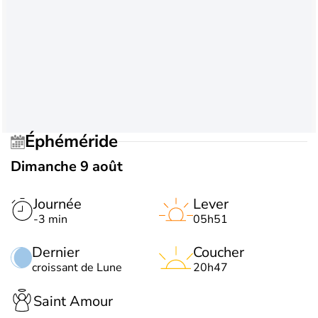
Éphéméride
Dimanche 9 août
Journée
Lever
-3 min
05h51
Dernier
Coucher
croissant de Lune
20h47
Saint Amour