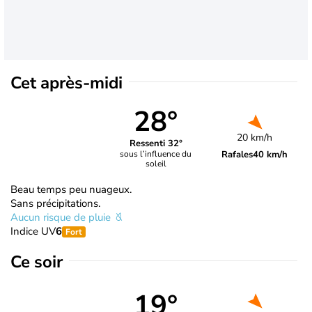
Cet après-midi
28°
20 km/h
Ressenti 32°
Rafales
40 km/h
sous l’influence du
soleil
Beau temps peu nuageux.
Sans précipitations.
Aucun risque de pluie
Indice UV
6
Fort
Ce soir
19°