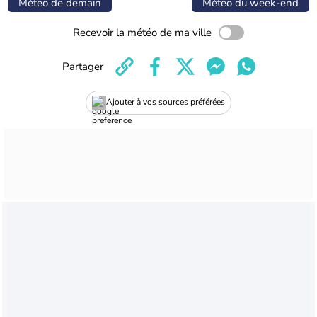
Météo de demain
Météo du week-end
Recevoir la météo de ma ville
Partager
Ajouter à vos sources préférées