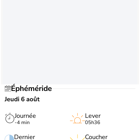
Éphéméride
Jeudi 6 août
Journée
Lever
-4 min
05h36
Dernier
Coucher