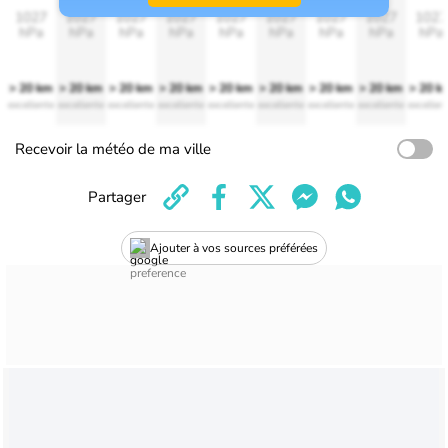
1027
1027
1027
1027
1027
1027
1027
1027
1027
hPa
hPa
hPa
hPa
hPa
hPa
hPa
hPa
hPa
> 20 km
> 20 km
> 20 km
> 20 km
> 20 km
> 20 km
> 20 km
> 20 km
> 20 k
excellente
excellente
excellente
excellente
excellente
excellente
excellente
excellente
excellen
Recevoir la météo de ma ville
Partager
Ajouter à vos sources préférées