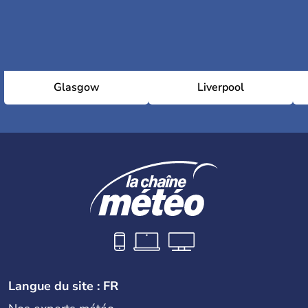
Glasgow
Liverpool
Langue du site : FR