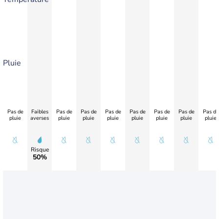
Pluie
Pas de
Faibles
Pas de
Pas de
Pas de
Pas de
Pas de
Pas de
Pas de
pluie
averses
pluie
pluie
pluie
pluie
pluie
pluie
pluie
Risque
50%