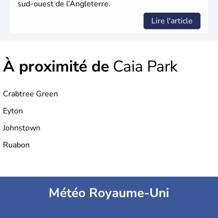
sud-ouest de l’Angleterre.
Lire l'article
À proximité de
Caia Park
Crabtree Green
Eyton
Johnstown
Ruabon
Météo Royaume-Uni