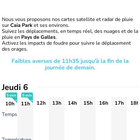
Nous vous proposons nos cartes satellite et radar de pluie
sur
Caia Park
et ses environs.
Suivez les déplacements, en temps réel, des nuages et de la
pluie en
Pays de Galles
.
Activez les impacts de foudre pour suivre le déplacement
des orages.
Faibles averses de 11h35 jusqu'à la fin de la
journée de demain.
Jeudi 6
5 min
5 min
12h
13h
14h
15h
16h
17h
18h
10h
11h
+
+
Temps
Température