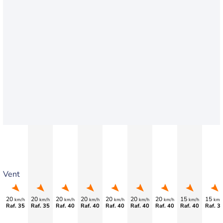
Vent
20
20
20
20
20
20
20
15
15
km/h
km/h
km/h
km/h
km/h
km/h
km/h
km/h
km/
Raf. 35
Raf. 35
Raf. 40
Raf. 40
Raf. 40
Raf. 40
Raf. 40
Raf. 40
Raf. 3