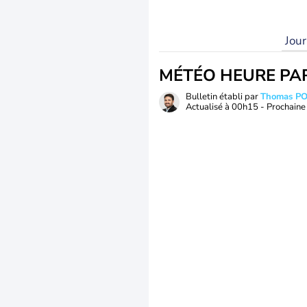
Jou
MÉTÉO HEURE PA
Bulletin établi par
Thomas P
Actualisé à
00h15
- Prochaine 