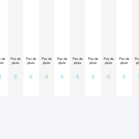
 de
Pas de
Pas de
Pas de
Pas de
Pas de
Pas de
Pas de
Pas de
Pa
uie
pluie
pluie
pluie
pluie
pluie
pluie
pluie
pluie
pl