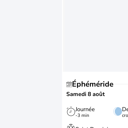
Éphéméride
Samedi 8 août
Journée
De
-3 min
cr