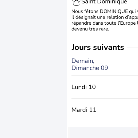
Saint Dominique
Nous fêtons DOMINIQUE qui vien
il désignait une relation d’ap
répandre dans toute l’Europe 
devenu très rare.
jours suivants
Demain,
Dimanche 09
Lundi 10
Mardi 11