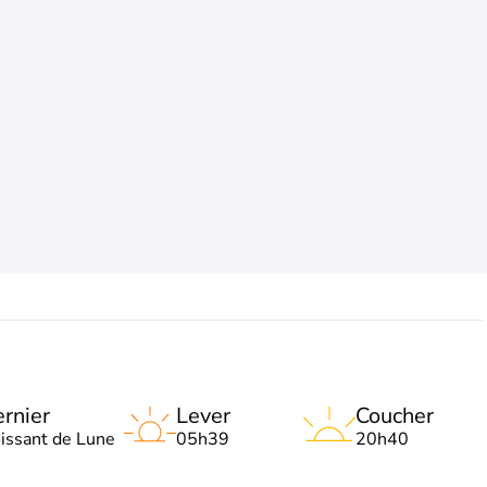
rnier
Lever
Coucher
oissant de Lune
05h39
20h40