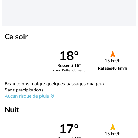
Ce soir
18°
15 km/h
Ressenti 16°
Rafales
40 km/h
sous l'effet du vent
Beau temps malgré quelques passages nuageux.
Sans précipitations.
Aucun risque de pluie
Nuit
17°
15 km/h