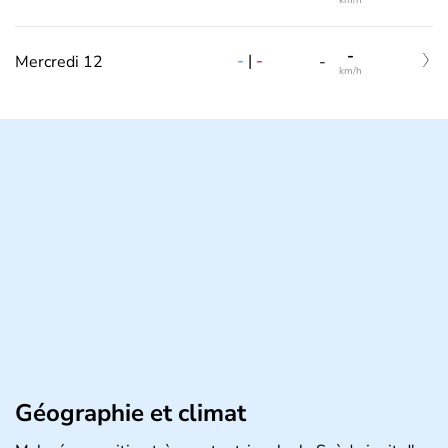
km/h
-
-
|
-
Mercredi 12
-
km/h
Géographie et climat