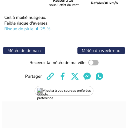
Ressenti 15°
Rafales
30 km/h
sous l'effet du vent
Ciel à moitié nuageux.
Faible risque d'averses.
Risque de pluie
25 %
Météo de demain
Météo du week-end
Recevoir la météo de ma ville
Partager
Ajouter à vos sources préférées