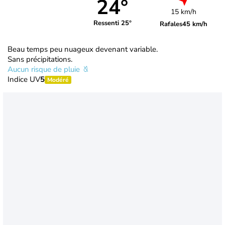
24°
15 km/h
Ressenti 25°
Rafales
45 km/h
Beau temps peu nuageux devenant variable.
Sans précipitations.
Aucun risque de pluie
Indice UV
5
Modéré