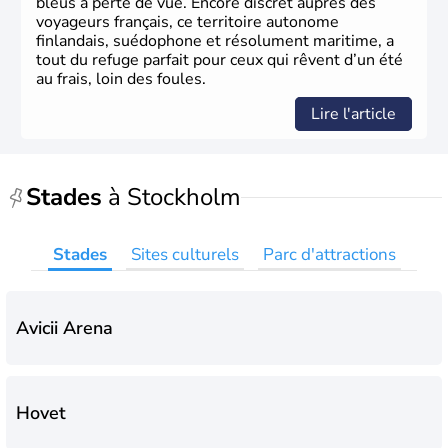
bleus à perte de vue. Encore discret auprès des
voyageurs français, ce territoire autonome
finlandais, suédophone et résolument maritime, a
tout du refuge parfait pour ceux qui rêvent d’un été
au frais, loin des foules.
Lire l'article
Stades
à Stockholm
Stades
Sites culturels
Parc d'attractions
Avicii Arena
Hovet