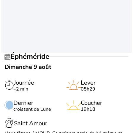
Éphéméride
Dimanche 9 août
Journée
Lever
-2 min
05h29
Dernier
Coucher
croissant de Lune
19h18
Saint Amour