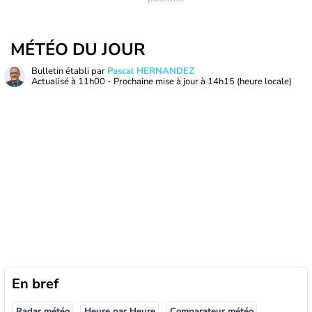
MÉTÉO DU JOUR
Bulletin établi par
Pascal HERNANDEZ
Actualisé à
11h00
- Prochaine mise à jour à
14h15
(heure locale)
En bref
Radar météo
Heure par Heure
Comparateur météo