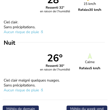
28°
15 km/h
Ressenti 32°
Rafales
30 km/h
en raison de l'humidité
Ciel clair.
Sans précipitations.
Aucun risque de pluie
Nuit
26°
Calme
Ressenti 30°
Rafales
5 km/h
en raison de l'humidité
Ciel clair malgré quelques nuages.
Sans précipitations.
Aucun risque de pluie
Météo de demain
Météo du week-end