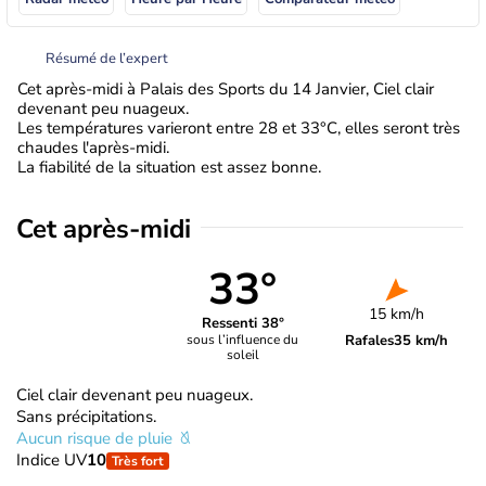
Résumé de l’expert
Cet après-midi à Palais des Sports du 14 Janvier, Ciel clair
devenant peu nuageux.
Les températures varieront entre 28 et 33°C, elles seront très
chaudes l'après-midi.
La fiabilité de la situation est assez bonne.
Cet après-midi
33°
15 km/h
Ressenti 38°
Rafales
35 km/h
sous l’influence du
soleil
Ciel clair devenant peu nuageux.
Sans précipitations.
Aucun risque de pluie
Indice UV
10
Très fort