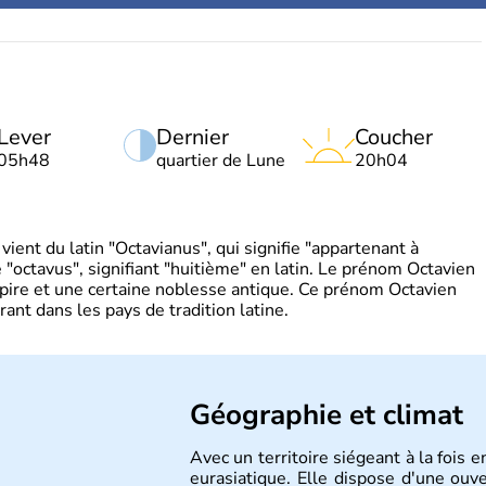
Lever
Dernier
Coucher
05h48
quartier de Lune
20h04
ient du latin "Octavianus", qui signifie "appartenant à
"octavus", signifiant "huitième" en latin. Le prénom Octavien
pire et une certaine noblesse antique. Ce prénom Octavien
rant dans les pays de tradition latine.
Géographie et climat
Avec un territoire siégeant à la fois 
eurasiatique. Elle dispose d'une ouv