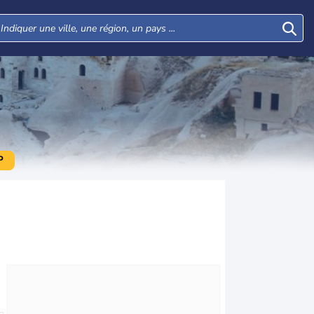
P
Lun
Mar
Mer
Jeu