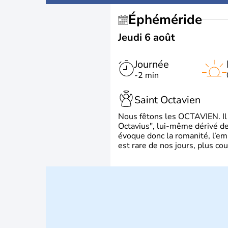
Éphéméride
Jeudi 6 août
Journée
-2 min
Saint Octavien
Nous fêtons les OCTAVIEN. Il v
Octavius", lui-même dérivé de 
évoque donc la romanité, l’em
est rare de nos jours, plus cou