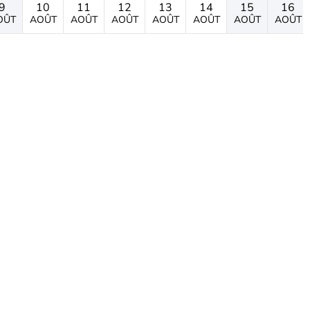
9
10
11
12
13
14
15
16
OÛT
AOÛT
AOÛT
AOÛT
AOÛT
AOÛT
AOÛT
AOÛT