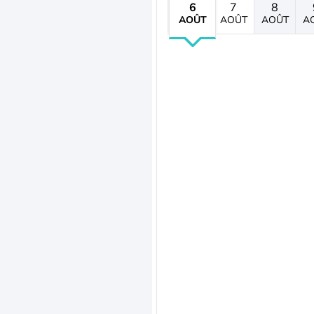
6
7
8
AOÛT
AOÛT
AOÛT
A