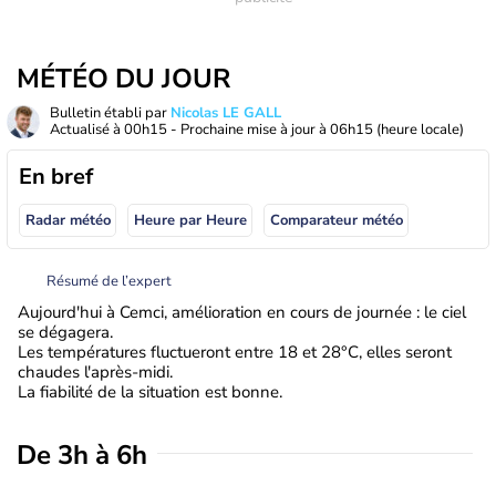
MÉTÉO DU JOUR
Bulletin établi par
Nicolas LE GALL
Actualisé à
00h15
- Prochaine mise à jour à
06h15
(heure locale)
En bref
Radar météo
Heure par Heure
Comparateur météo
Résumé de l’expert
Aujourd'hui à Cemci, amélioration en cours de journée : le ciel
se dégagera.
Les températures fluctueront entre 18 et 28°C, elles seront
chaudes l'après-midi.
La fiabilité de la situation est bonne.
De 3h à 6h