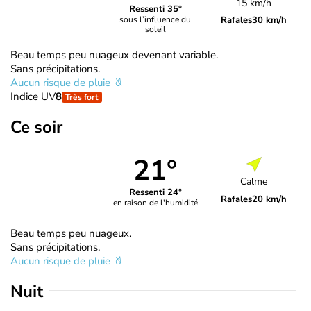
15 km/h
Ressenti 35°
Rafales
30 km/h
sous l’influence du
soleil
Beau temps peu nuageux devenant variable.
Sans précipitations.
Aucun risque de pluie
Indice UV
8
Très fort
Ce soir
21°
Calme
Ressenti 24°
Rafales
20 km/h
en raison de l'humidité
Beau temps peu nuageux.
Sans précipitations.
Aucun risque de pluie
Nuit