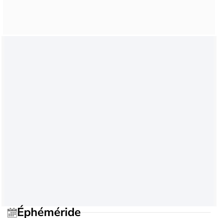
Éphéméride