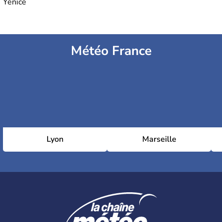
Yenice
Météo France
Lyon
Marseille