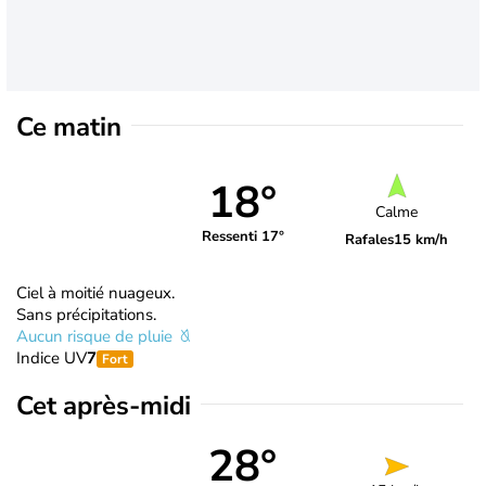
Ce matin
18°
Calme
Ressenti 17°
Rafales
15 km/h
Ciel à moitié nuageux.
Sans précipitations.
Aucun risque de pluie
Indice UV
7
Fort
Cet après-midi
28°