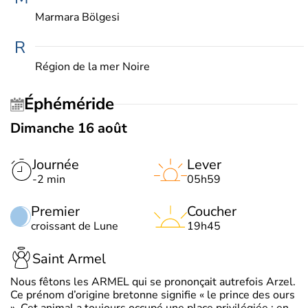
Marmara Bölgesi
R
Région de la mer Noire
Éphéméride
Dimanche 16 août
Journée
Lever
-2 min
05h59
Premier
Coucher
croissant de Lune
19h45
Saint Armel
Nous fêtons les ARMEL qui se prononçait autrefois Arzel.
Ce prénom d’origine bretonne signifie « le prince des ours
». Cet animal a toujours occupé une place privilégiée : en