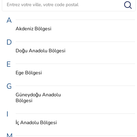
A
Akdeniz Bölgesi
D
Doğu Anadolu Bölgesi
E
Ege Bölgesi
G
Güneydoğu Anadolu
Bölgesi
I
İç Anadolu Bölgesi
M