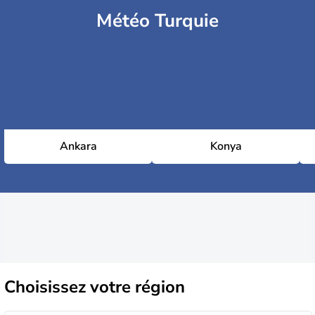
Météo Turquie
Ankara
Konya
Choisissez
votre région