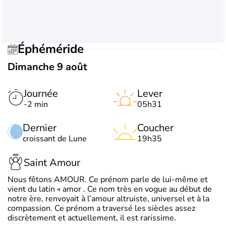
Éphéméride
Dimanche 9 août
Journée
Lever
-2 min
05h31
Dernier
Coucher
croissant de Lune
19h35
Saint Amour
Nous fêtons AMOUR. Ce prénom parle de lui-même et
vient du latin « amor . Ce nom très en vogue au début de
notre ère, renvoyait à l’amour altruiste, universel et à la
compassion. Ce prénom a traversé les siècles assez
discrètement et actuellement, il est rarissime.