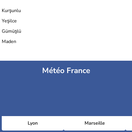
Kurşunlu
Yeşilce
Gümüşlü
Maden
Météo France
Lyon
Marseille