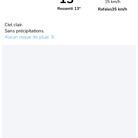
15 km/h
Ressenti 13°
Rafales
35 km/h
Ciel clair.
Sans précipitations.
Aucun risque de pluie