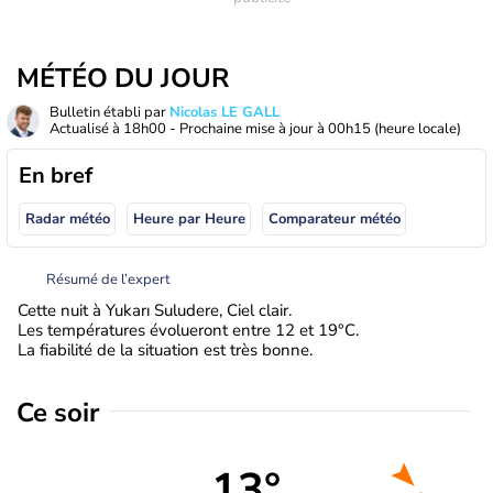
MÉTÉO DU JOUR
Bulletin établi par
Nicolas LE GALL
Actualisé à
18h00
- Prochaine mise à jour à
00h15
(heure locale)
En bref
Radar météo
Heure par Heure
Comparateur météo
Résumé de l’expert
Cette nuit à Yukarı Suludere, Ciel clair.
Les températures évolueront entre 12 et 19°C.
La fiabilité de la situation est très bonne.
Ce soir
13°