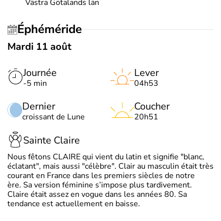
Västra Götalands län
Éphéméride
Mardi 11 août
Journée
Lever
-5 min
04h53
Dernier
Coucher
croissant de Lune
20h51
Sainte Claire
Nous fêtons CLAIRE qui vient du latin et signifie "blanc,
éclatant", mais aussi "célèbre". Clair au masculin était très
courant en France dans les premiers siècles de notre
ère. Sa version féminine s’impose plus tardivement.
Claire était assez en vogue dans les années 80. Sa
tendance est actuellement en baisse.