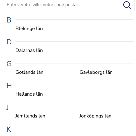
B
Blekinge län
D
Dalarnas län
G
Gotlands län
Gävleborgs län
H
Hallands län
J
Jämtlands län
Jönköpings län
K