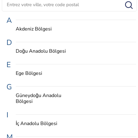
A
Akdeniz Bölgesi
D
Doğu Anadolu Bölgesi
E
Ege Bölgesi
G
Güneydoğu Anadolu
Bölgesi
I
İç Anadolu Bölgesi
M