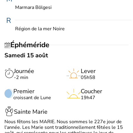
Marmara Bölgesi
R
Région de la mer Noire
Éphéméride
Samedi 15 août
Journée
Lever
-2 min
05h58
Premier
Coucher
croissant de Lune
19h47
Sainte Marie
Nous fêtons les MARIE. Nous sommes le 227e jour de
l'année. Les Marie sont traditionnellement fêtées le 15
août, qui représente pour les catholiques le jour de