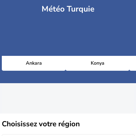
Météo Turquie
Ankara
Konya
Choisissez
votre région